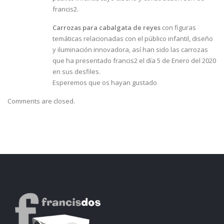
francis2.
Carrozas para cabalgata de reyes
con figuras
temáticas relacionadas con el público infantil, diseño
y iluminación innovadora, así han sido las carrozas
que ha presentado francis2 el día 5 de Enero del 2020
en sus desfiles.
Esperemos que os hayan gustado
Comments are closed.