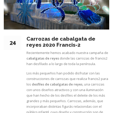
Carrozas de cabalgata de
24
reyes 2020 Francis-2
Recientemente hemos acabado nuestra campaña de
ENE
cabalgatas de reyes
donde las carrozas de francis2
han desfilado a lo largo de toda la península.
Los más pequeños han podido disfrutar con las
construcciones de carrozas que realiza francis2 para
los
desfiles de cabalgatas de reyes
, una carrozas
con unos diseños atractivos y con una iluminación
que han hecho de los desfiles el deleite de los más
grandes y más pequeños. Carrozas, además, que
incorporaban distintas figurás relaciondas con el
público infantil, cuyo diseño y construcción son de