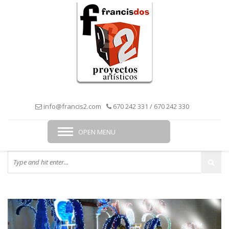
info@francis2.com
670 242 331 / 670 242 330
OPEN MENU