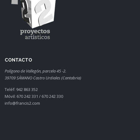
CONTACTO
Polígono de Vallegón, parcela 45 -2.
39709 SÁMANO Castro Urdiales (Cantabria)
Teléf: 942 863 352
Móvil: 670 242 331 / 670 242 330
info@francis2.com